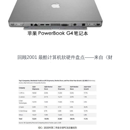
回顾2001 最酷计算机软硬件盘点——来自《财
富》的经典记忆