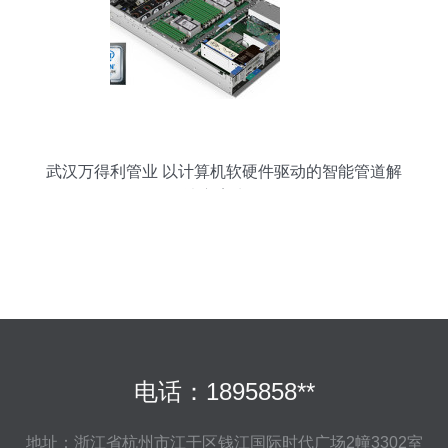
武汉万得利管业 以计算机软硬件驱动的智能管道解
决方案先锋
电话：1895858**
地址：浙江省杭州市江干区钱江国际时代广场2幢3302室