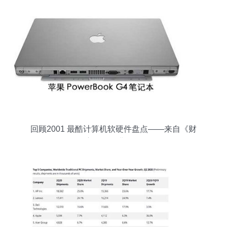
回顾2001 最酷计算机软硬件盘点——来自《财
富》的经典记忆